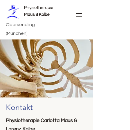
Physiotherapie
Maus & Kolbe
Obersendling
(München)
Kontakt
Physiotherapie Carlotta Maus &
Lorenz Kolbe